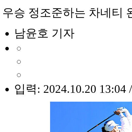
우승 정조준하는 차네티 완
남윤호 기자
입력: 2024.10.20 13:04 