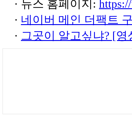
· 뉴스 홈페이지:
https:/
·
네이버 메인 더팩트 
·
그곳이 알고싶냐? [영