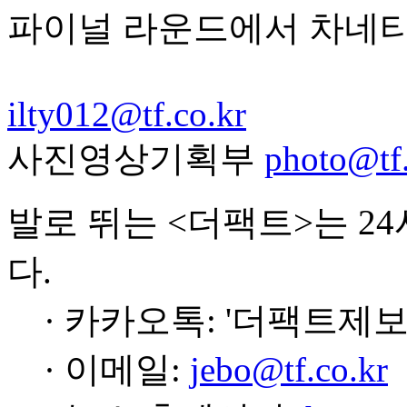
파이널 라운드에서 차네티
ilty012@tf.co.kr
사진영상기획부
photo@tf.
발로 뛰는 <더팩트>는 2
다.
· 카카오톡: '더팩트제보
· 이메일:
jebo@tf.co.kr