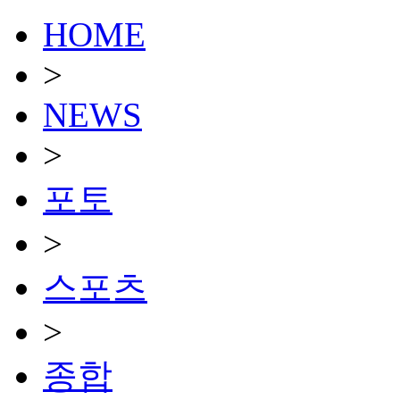
HOME
>
NEWS
>
포토
>
스포츠
>
종합