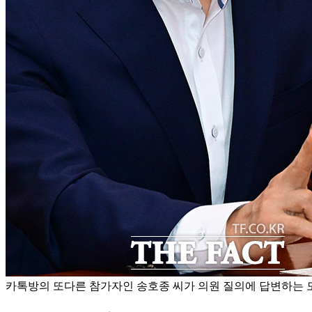
카톡방의 또다른 참가자인 송호종 씨가 의원 질의에 답변하는 