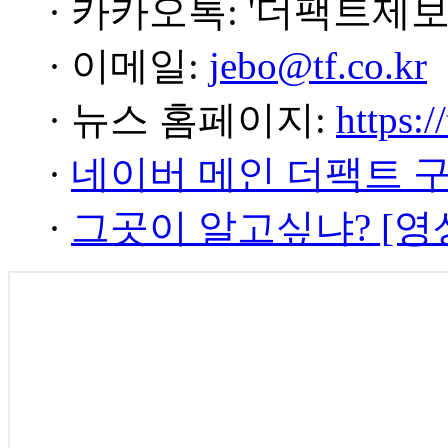
· 카카오톡: '더팩트제보
· 이메일:
jebo@tf.co.kr
· 뉴스 홈페이지:
https:/
·
네이버 메인 더팩트 
·
그곳이 알고싶냐? [영