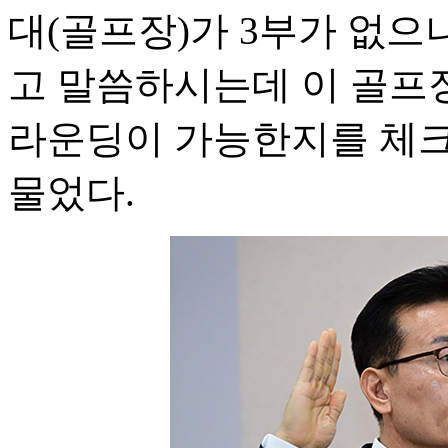
대(골프장)가 3부가 없
고 말씀하시는데 이 골프
라운딩이 가능한지를 체크
물었다.