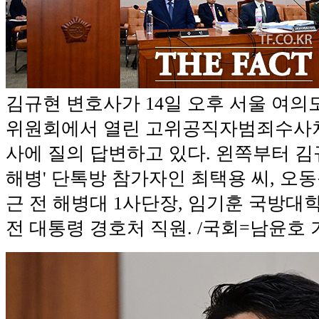
김규현 변호사가 14일 오후 서울 여의
위원회에서 열린 고위공직자범죄수사
사에 질의 답변하고 있다. 왼쪽부터 김규
해병' 단톡방 참가자인 최택용 씨, 오동
근 전 해병대 1사단장, 임기훈 국방대
전 대통령 경호처 직원. /국회=남윤호 