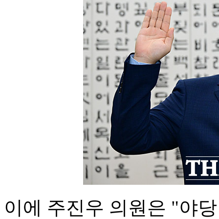
이에 주진우 의원은 "야