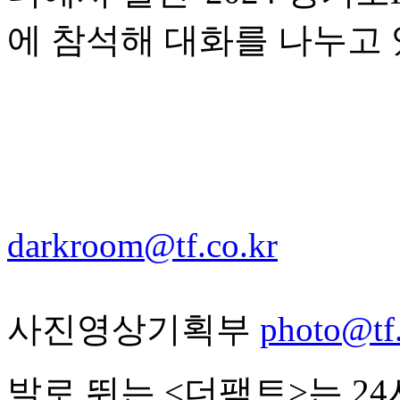
에 참석해 대화를 나누고 
darkroom@tf.co.kr
사진영상기획부
photo@tf.
발로 뛰는 <더팩트>는 2