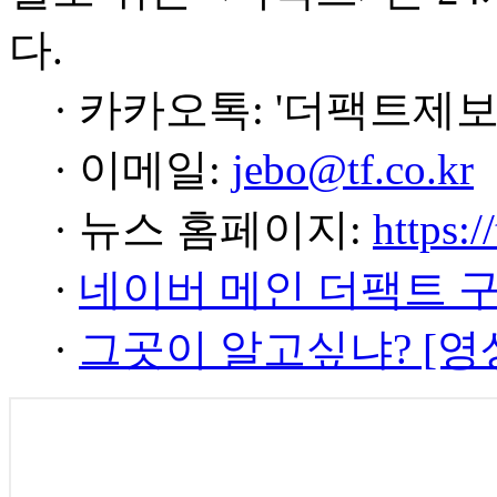
다.
· 카카오톡: '더팩트제보
· 이메일:
jebo@tf.co.kr
· 뉴스 홈페이지:
https:/
·
네이버 메인 더팩트 
·
그곳이 알고싶냐? [영