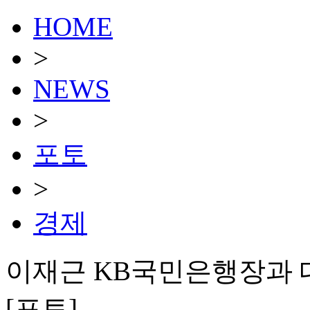
HOME
>
NEWS
>
포토
>
경제
이재근 KB국민은행장과 
[포토]