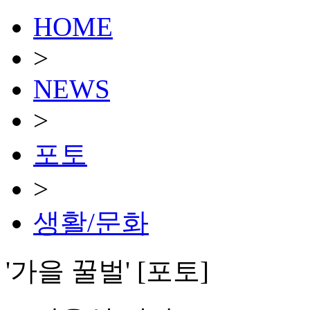
HOME
>
NEWS
>
포토
>
생활/문화
'가을 꿀벌' [포토]