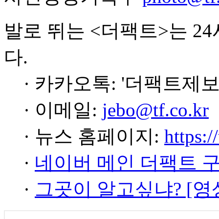
발로 뛰는 <더팩트>는 2
다.
· 카카오톡: '더팩트제보
· 이메일:
jebo@tf.co.kr
· 뉴스 홈페이지:
https:/
·
네이버 메인 더팩트 
·
그곳이 알고싶냐? [영