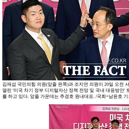
김재섭 국민의힘 의원(앞줄 왼쪽)과 조지연 의원이 20일 오전
열린 '미국 차기 정부 디지털자산 정책 전망 및 국내 대응방안
를 하고 있다. 앞줄 가운데는 추경호 원내대표. /국회=남윤호 