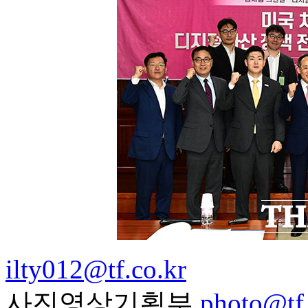
ilty012@tf.co.kr
사진영상기획부
photo@tf.