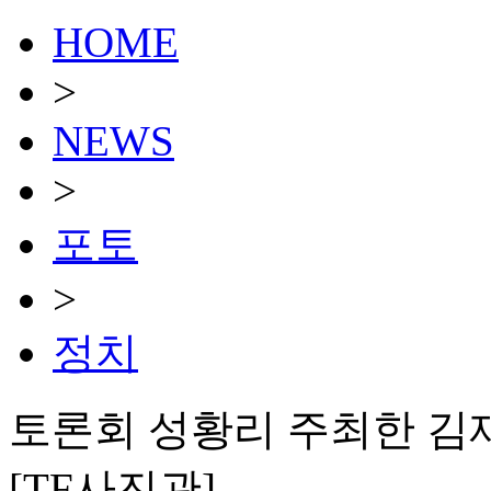
HOME
>
NEWS
>
포토
>
정치
토론회 성황리 주최한 김
[TF사진관]