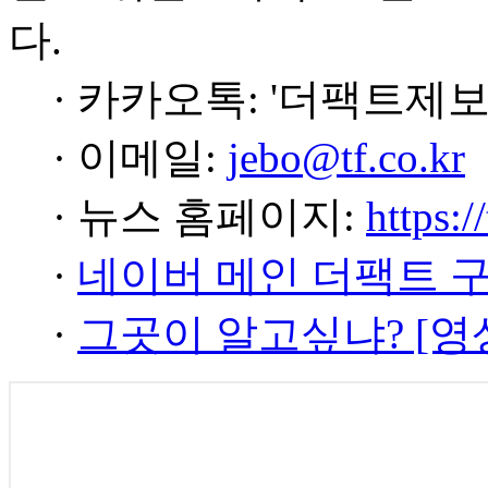
다.
· 카카오톡: '더팩트제보
· 이메일:
jebo@tf.co.kr
· 뉴스 홈페이지:
https:/
·
네이버 메인 더팩트 
·
그곳이 알고싶냐? [영