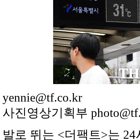
yennie@tf.co.kr
사진영상기획부 photo@tf.c
발로 뛰는 <더팩트>는 2