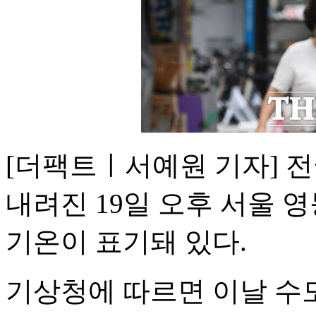
[더팩트ㅣ서예원 기자] 
내려진 19일 오후 서울
기온이 표기돼 있다.
기상청에 따르면 이날 수