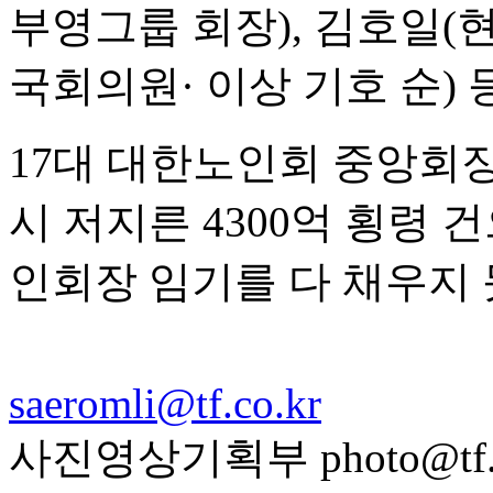
부영그룹 회장), 김호일(현
국회의원· 이상 기호 순) 
17대 대한노인회 중앙회장
시 저지른 4300억 횡령 건
인회장 임기를 다 채우지 
saeromli@tf.co.kr
사진영상기획부 photo@tf.c