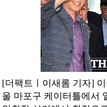
[더팩트ㅣ이새롬 기자] 이
울 마포구 케이터틀에서 