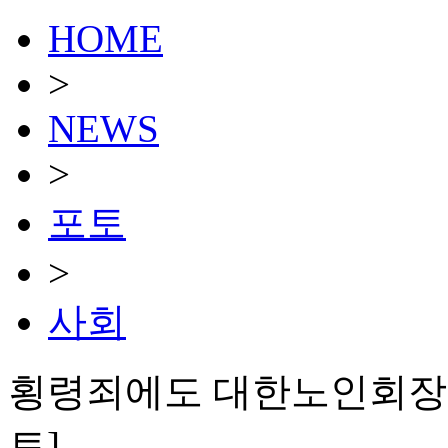
HOME
>
NEWS
>
포토
>
사회
횡령죄에도 대한노인회장 당
토]