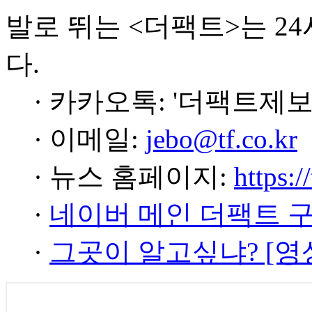
발로 뛰는 <더팩트>는 2
다.
· 카카오톡: '더팩트제보
· 이메일:
jebo@tf.co.kr
· 뉴스 홈페이지:
https:/
·
네이버 메인 더팩트 
·
그곳이 알고싶냐? [영