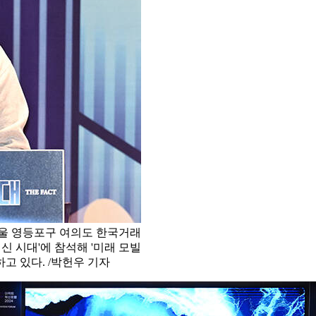
서울 영등포구 여의도 한국거래
신 시대'에 참석해 '미래 모빌
고 있다. /박헌우 기자