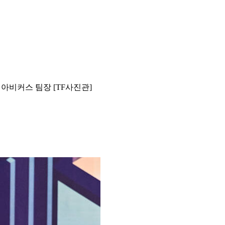
아비커스 팀장 [TF사진관]