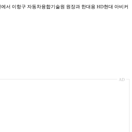
연에서 이항구 자동차융합기술원 원장과 한대용 HD현대 아비커
AD