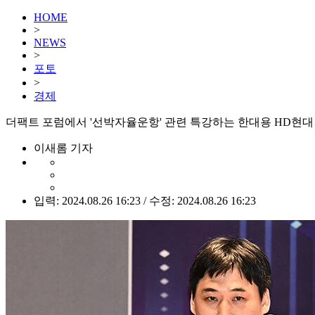
HOME
>
NEWS
>
포토
>
경제
더팩트 포럼에서 '선박자율운항' 관련 특강하는 한대용 HD현대 
이새롬 기자
입력: 2024.08.26 16:23 / 수정: 2024.08.26 16:23