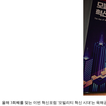
올해 3회째를 맞는 이번 혁신포럼 '모빌리티 혁신 시대'는 육