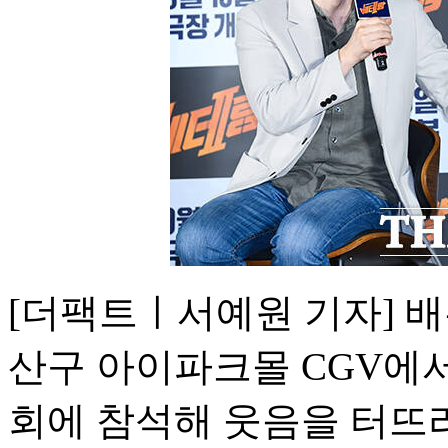
[더팩트ㅣ서예원 기자] 배
산구 아이파크몰 CGV에서
회에 참석해 웃음을 터뜨리