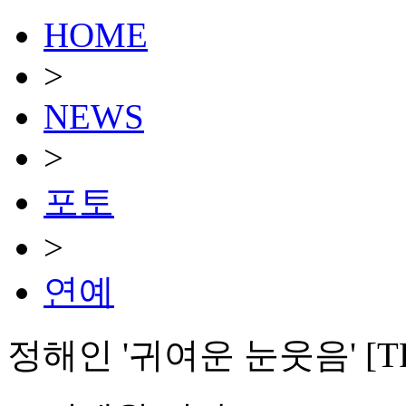
HOME
>
NEWS
>
포토
>
연예
정해인 '귀여운 눈웃음' [