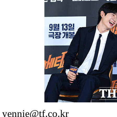
yennie@tf.co.kr