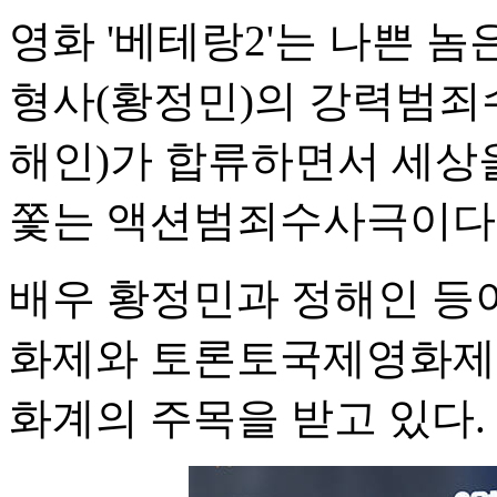
영화 '베테랑2'는 나쁜 
형사(황정민)의 강력범죄
해인)가 합류하면서 세상
쫓는 액션범죄수사극이다
배우 황정민과 정해인 등
화제와 토론토국제영화제에
화계의 주목을 받고 있다. 