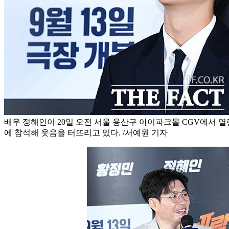
배우 정해인이 20일 오전 서울 용산구 아이파크몰 CGV에서 열
에 참석해 웃음을 터뜨리고 있다. /서예원 기자