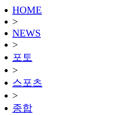
HOME
>
NEWS
>
포토
>
스포츠
>
종합