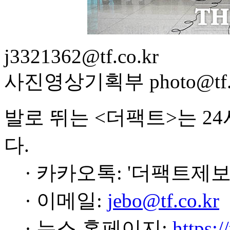
j3321362@tf.co.kr
사진영상기획부 photo@tf.c
발로 뛰는 <더팩트>는 2
다.
· 카카오톡: '더팩트제보
· 이메일:
jebo@tf.co.kr
· 뉴스 홈페이지:
https:/