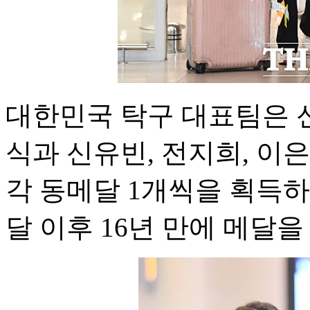
대한민국 탁구 대표팀은 
식과 신유빈, 전지희, 이
각 동메달 1개씩을 획득하며
달 이후 16년 만에 메달을