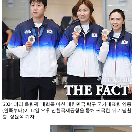
'2024 파리 올림픽' 대회를 마친 대한민국 탁구 국가대표팀 임
(왼쪽부터)이 12일 오후 인천국제공항을 통해 귀국한 뒤 기념촬
항=장윤석 기자