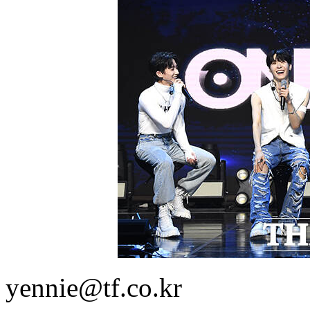
yennie@tf.co.kr