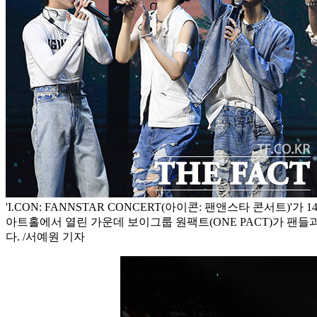
'I.CON: FANNSTAR CONCERT(아이콘: 팬앤스타 콘서트)'가
아트홀에서 열린 가운데 보이그룹 원팩트(ONE PACT)가 팬들
다. /서예원 기자