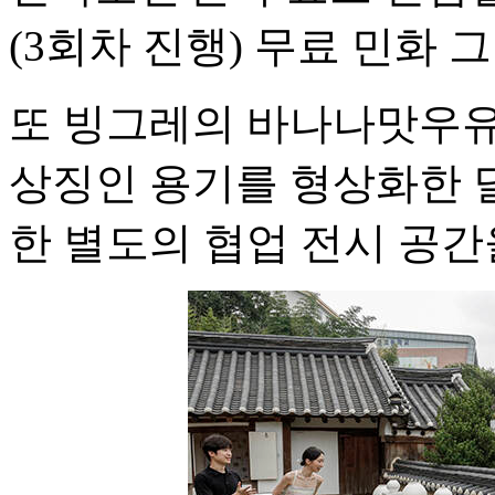
(3회차 진행) 무료 민화 
또 빙그레의 바나나맛우유
상징인 용기를 형상화한 
한 별도의 협업 전시 공간