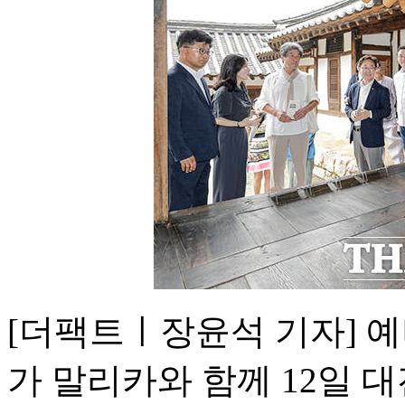
[더팩트ㅣ장윤석 기자] 
가 말리카와 함께 12일 대