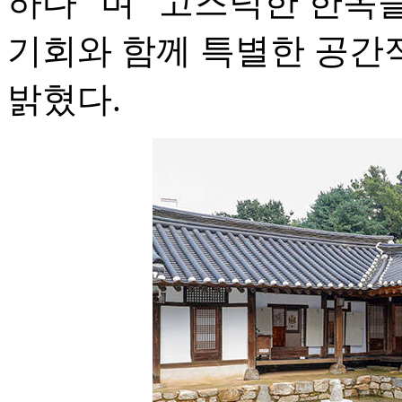
하다" 며 "고즈넉한 한옥
기회와 함께 특별한 공간
밝혔다.