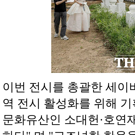
이번 전시를 총괄한 세이
역 전시 활성화를 위해 
문화유산인 소대헌·호연재