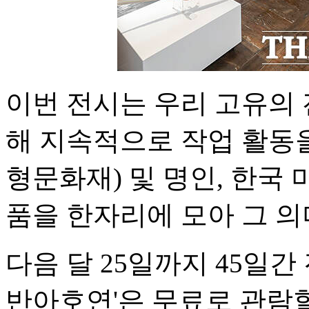
이번 전시는 우리 고유의
해 지속적으로 작업 활동
형문화재) 및 명인, 한국
품을 한자리에 모아 그 의
다음 달 25일까지 45일간
반아호연'은 무료로 관람할 