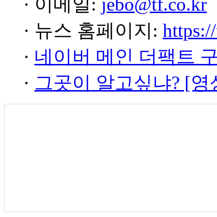
· 이메일:
jebo@tf.co.kr
· 뉴스 홈페이지:
https:/
·
네이버 메인 더팩트 
·
그곳이 알고싶냐? [영