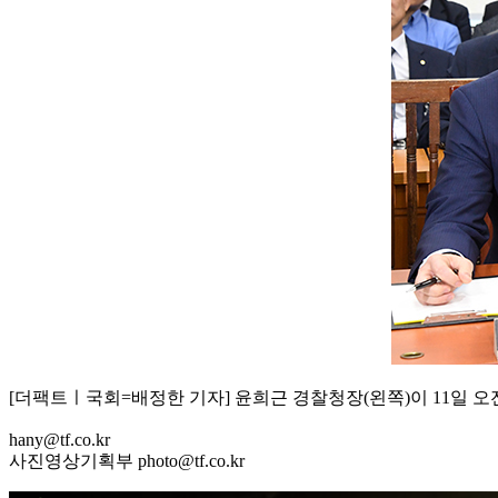
[더팩트ㅣ국회=배정한 기자] 윤희근 경찰청장(왼쪽)이 11일 
hany@tf.co.kr
사진영상기획부 photo@tf.co.kr