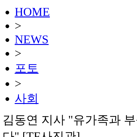
HOME
>
NEWS
>
포토
>
사회
김동연 지사 "유가족과 
다" [TF사진관]