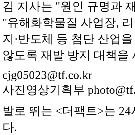
김 지사는 "원인 규명과 
"유해화학물질 사업장, 리
지·반도체 등 첨단 산업을
않도록 재발 방지 대책을 
cjg05023@tf.co.kr
사진영상기획부 photo@tf.c
발로 뛰는 <더팩트>는 2
다.