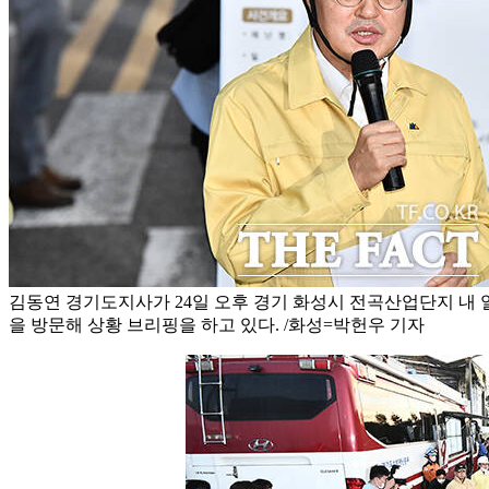
김동연 경기도지사가 24일 오후 경기 화성시 전곡산업단지 내
을 방문해 상황 브리핑을 하고 있다. /화성=박헌우 기자