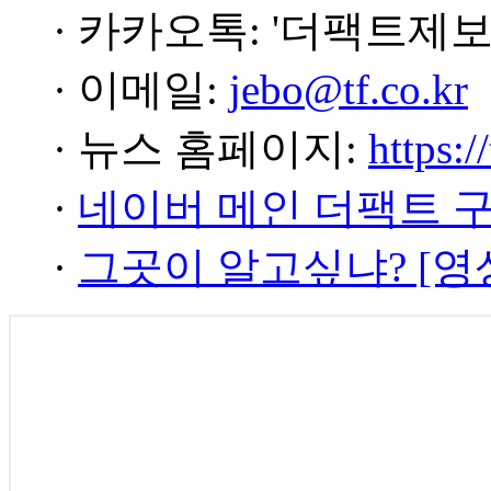
· 카카오톡: '더팩트제보
· 이메일:
jebo@tf.co.kr
· 뉴스 홈페이지:
https:/
·
네이버 메인 더팩트 
·
그곳이 알고싶냐? [영