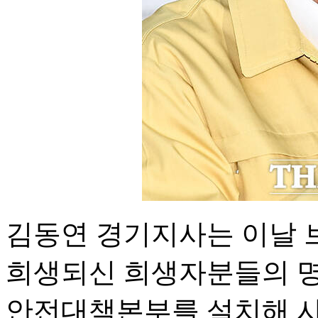
김동연 경기지사는 이날 
희생되신 희생자분들의 명
안전대책본부를 설치해 사