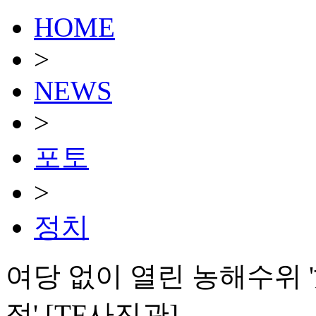
HOME
>
NEWS
>
포토
>
정치
여당 없이 열린 농해수위 
정' [TF사진관]