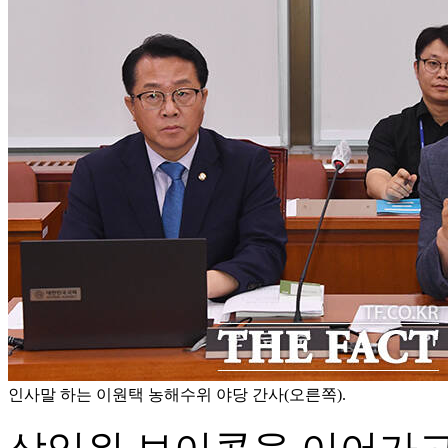
인사말 하는 이원택 농해수위 야당 간사(오른쪽).