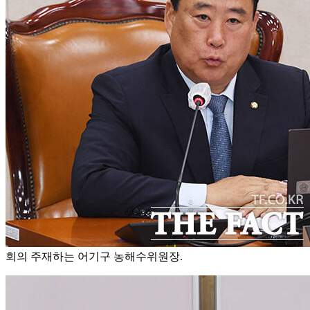
회의 주재하는 어기구 농해수위원장.