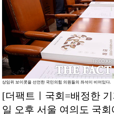
상임위 보이콧을 선언한 국민의힘 의원들의 좌석이 비어있다.
[더팩트ㅣ국회=배정한 기
일 오후 서울 여의도 국