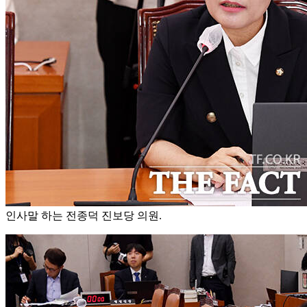
인사말 하는 전종덕 진보당 의원.