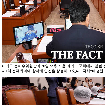
어기구 농해수위원장이 20일 오후 서울 여의도 국회에서 열
제1차 전체회의에 참석해 안건을 상정하고 있다. /국회=배정한