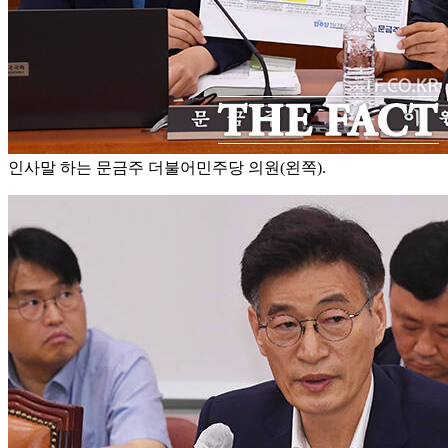
인사말 하는 문금주 더불어민주당 의원(왼쪽).