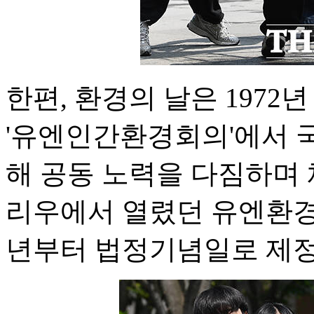
한편, 환경의 날은 1972
'유엔인간환경회의'에서 
해 공동 노력을 다짐하며 
리우에서 열렸던 유엔환경
년부터 법정기념일로 제정