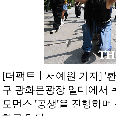
[더팩트ㅣ서예원 기자] '환
구 광화문광장 일대에서 
모먼스 '공생'을 진행하며