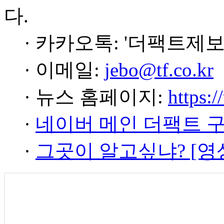
다.
· 카카오톡: '더팩트제보
· 이메일:
jebo@tf.co.kr
· 뉴스 홈페이지:
https:/
·
네이버 메인 더팩트 
·
그곳이 알고싶냐? [영