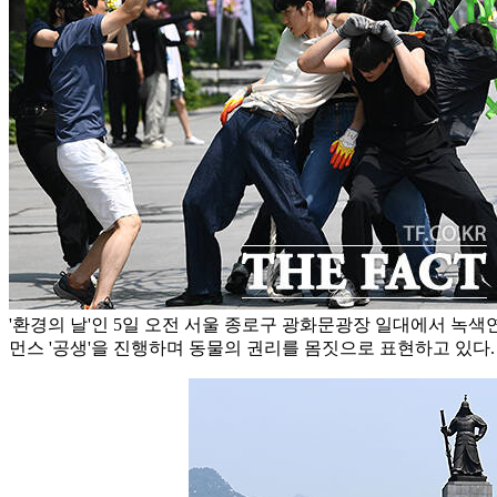
'환경의 날'인 5일 오전 서울 종로구 광화문광장 일대에서 녹
먼스 '공생'을 진행하며 동물의 권리를 몸짓으로 표현하고 있다.