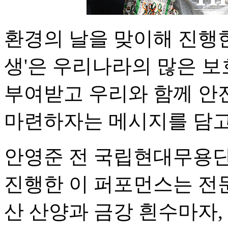
환경의 날을 맞이해 진행한
생'은 우리나라의 많은 
부여받고 우리와 함께 안
마련하자는 메시지를 담고
안영준 전 국립현대무용단
진행한 이 퍼포먼스는 전
산 산양과 금강 흰수마자,