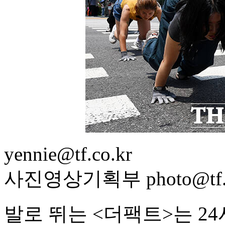
yennie@tf.co.kr
사진영상기획부 photo@tf.c
발로 뛰는 <더팩트>는 2