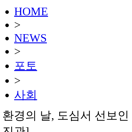
HOME
>
NEWS
>
포토
>
사회
환경의 날, 도심서 선보인 
진관]