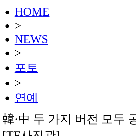
HOME
>
NEWS
>
포토
>
연예
韓·中 두 가지 버전 모두 공개.
[TF사진관]