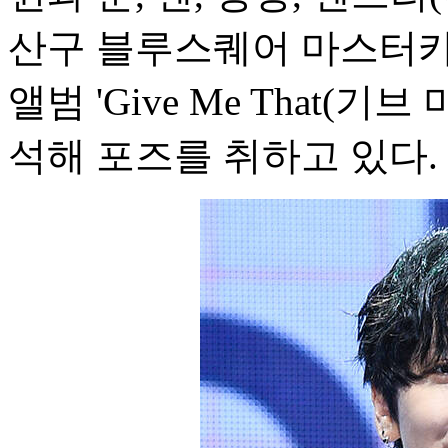
산구 블루스퀘어 마스터카
앨범 'Give Me That(기
석해 포즈를 취하고 있다.