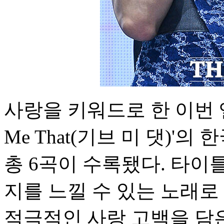
사랑을 키워드로 한 이번 앨
Me That(기브 미 댓)'
총 6곡이 수록됐다. 타
지를 느낄 수 있는 노래로
적극적인 사랑 고백을 담