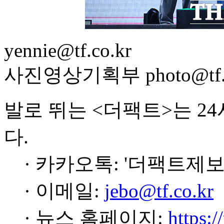
yennie@tf.co.kr
사진영상기획부 photo@tf.c
발로 뛰는 <더팩트>는 2
다.
· 카카오톡: '더팩트제보
· 이메일:
jebo@tf.co.kr
· 뉴스 홈페이지:
https:/