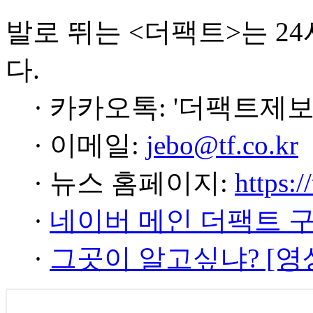
발로 뛰는 <더팩트>는 2
다.
· 카카오톡: '더팩트제보
· 이메일:
jebo@tf.co.kr
· 뉴스 홈페이지:
https:/
·
네이버 메인 더팩트 
·
그곳이 알고싶냐? [영