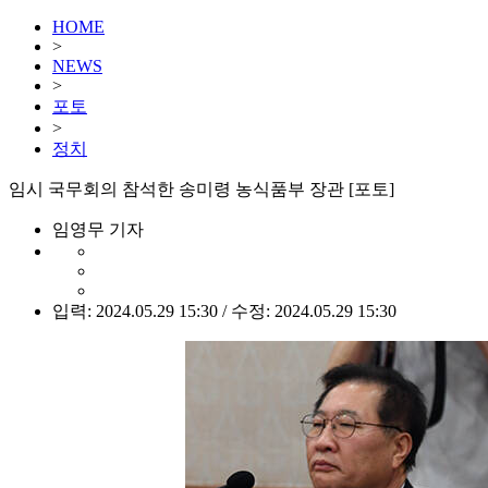
HOME
>
NEWS
>
포토
>
정치
임시 국무회의 참석한 송미령 농식품부 장관 [포토]
임영무 기자
입력: 2024.05.29 15:30 / 수정: 2024.05.29 15:30