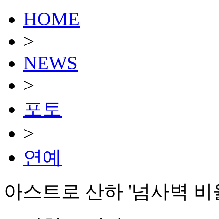
HOME
>
NEWS
>
포토
>
연예
아스트로 산하 '넘사벽 비율