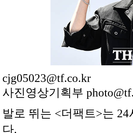
cjg05023@tf.co.kr
사진영상기획부 photo@tf.c
발로 뛰는 <더팩트>는 2
다.