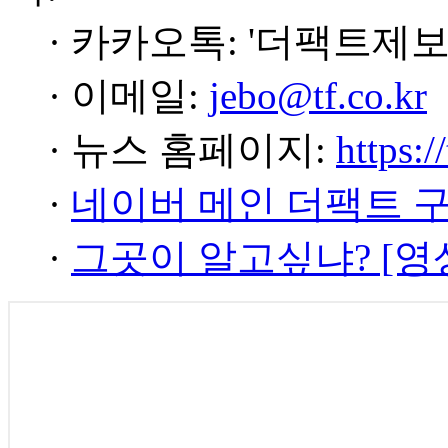
· 카카오톡: '더팩트제보
· 이메일:
jebo@tf.co.kr
· 뉴스 홈페이지:
https:/
·
네이버 메인 더팩트 
·
그곳이 알고싶냐? [영