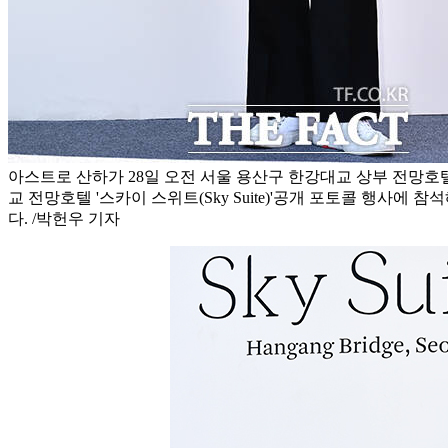
아스트로 산하가 28일 오전 서울 용산구 한강대교 상부 전망호
교 전망호텔 '스카이 스위트(Sky Suite)'공개 포토콜 행사에 
다. /박헌우 기자