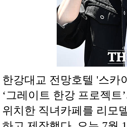
한강대교 전망호텔 '스카이 스
‘그레이트 한강 프로젝트
위치한 직녀카페를 리모델
하고 제작했다. 오는 7월 