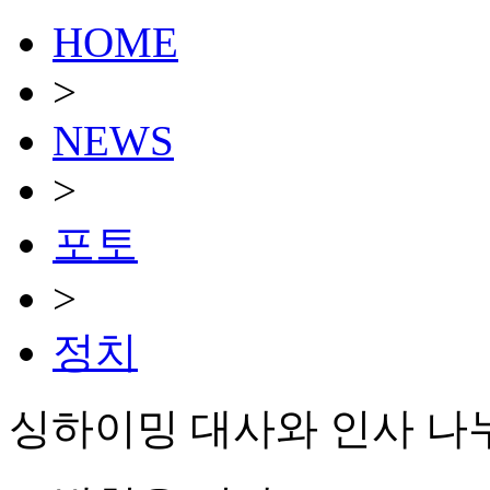
HOME
>
NEWS
>
포토
>
정치
싱하이밍 대사와 인사 나누