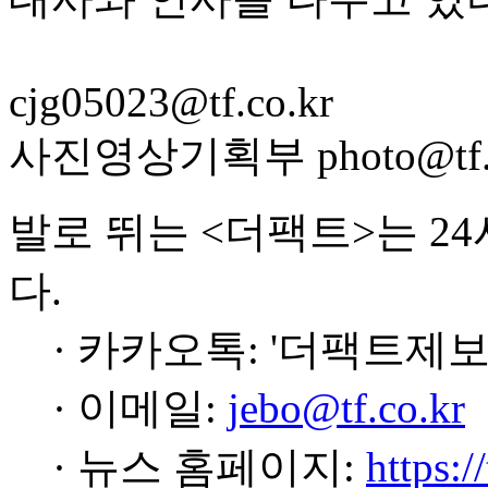
cjg05023@tf.co.kr
사진영상기획부 photo@tf.c
발로 뛰는 <더팩트>는 2
다.
· 카카오톡: '더팩트제보
· 이메일:
jebo@tf.co.kr
· 뉴스 홈페이지:
https:/