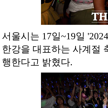
서울시는 17일~19일 '2
한강을 대표하는 사계절 축
행한다고 밝혔다.