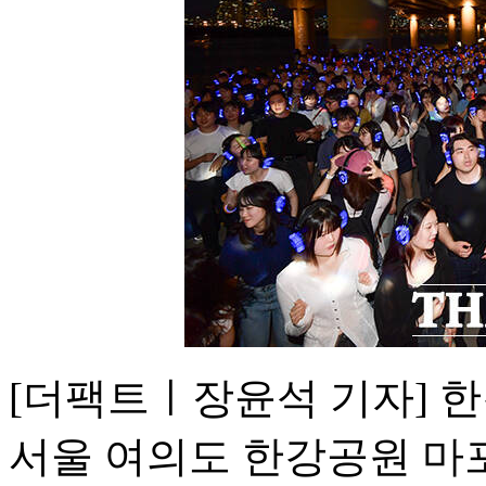
[더팩트ㅣ장윤석 기자] 한강
서울 여의도 한강공원 마