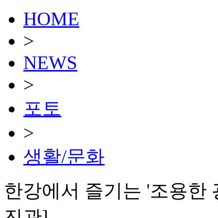
HOME
>
NEWS
>
포토
>
생활/문화
한강에서 즐기는 '조용한 광란
진관]