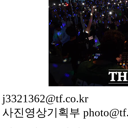
j3321362@tf.co.kr
사진영상기획부 photo@tf.c