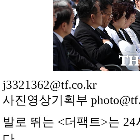
j3321362@tf.co.kr
사진영상기획부 photo@tf.c
발로 뛰는 <더팩트>는 2
다.