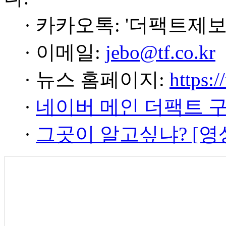
· 카카오톡: '더팩트제보
· 이메일:
jebo@tf.co.kr
· 뉴스 홈페이지:
https:/
·
네이버 메인 더팩트 
·
그곳이 알고싶냐? [영