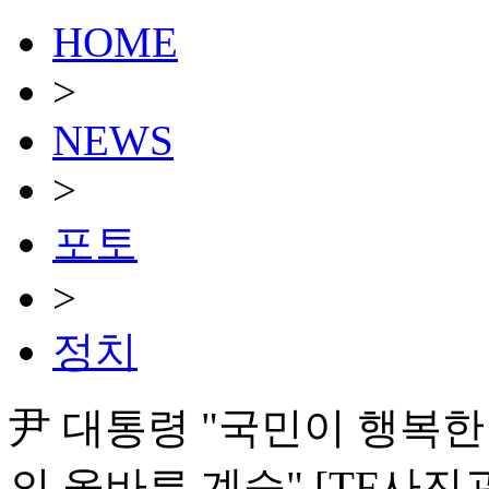
HOME
>
NEWS
>
포토
>
정치
尹 대통령 "국민이 행복한
의 올바른 계승" [TF사진