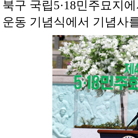
북구 국립5·18민주묘지에서
운동 기념식에서 기념사를