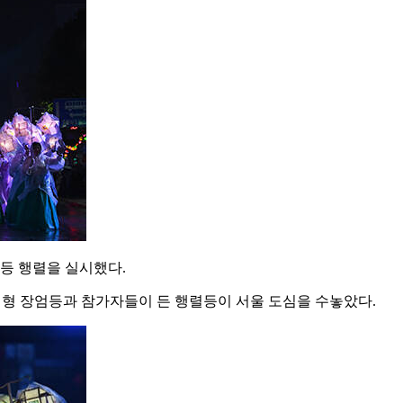
등 행렬을 실시했다.
 대형 장엄등과 참가자들이 든 행렬등이 서울 도심을 수놓았다.