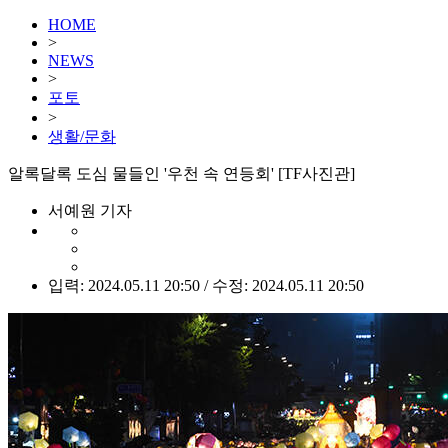
HOME
>
NEWS
>
포토
>
생활/문화
알록달록 도심 물들인 '우천 속 연등회' [TF사진관]
서예원 기자
입력: 2024.05.11 20:50 / 수정: 2024.05.11 20:50