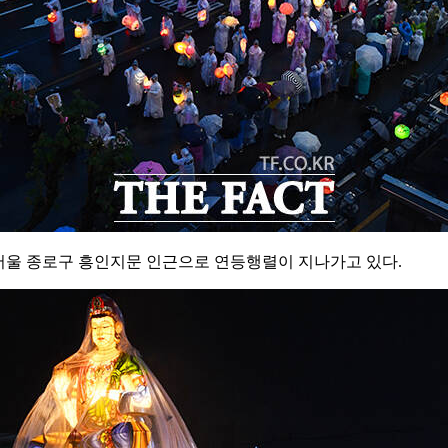
 서울 종로구 흥인지문 인근으로 연등행렬이 지나가고 있다.