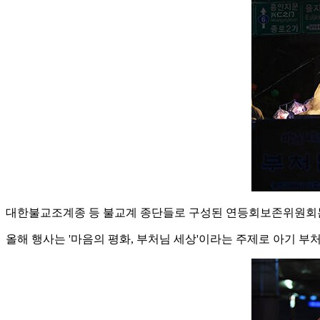
대한불교조계종 등 불교계 종단들로 구성된 연등회보존위원회는
올해 행사는 '마음의 평화, 부처님 세상'이라는 주제로 아기 부