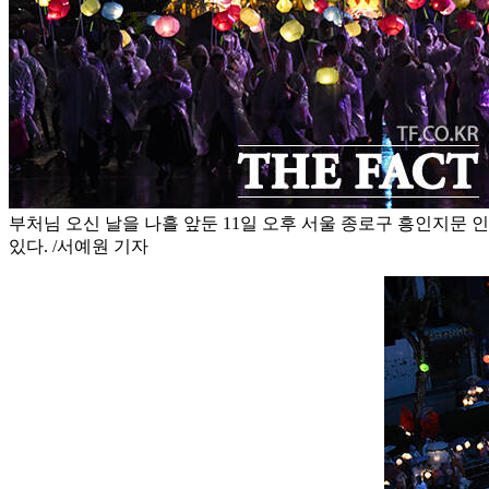
부처님 오신 날을 나흘 앞둔 11일 오후 서울 종로구 흥인지문
있다. /서예원 기자