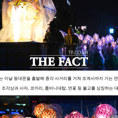
 이날 동대문을 출발해 종각 사거리를 거쳐 조계사까지 가는 연
처 조각상과 사자, 코끼리, 룸비니대탑, 연꽃 등 불교를 상징하는