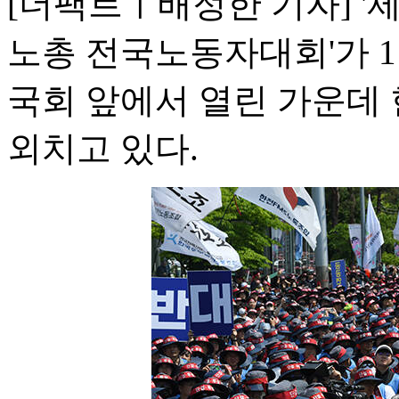
[더팩트ㅣ배정한 기자] '
노총 전국노동자대회'가 
국회 앞에서 열린 가운데
외치고 있다.