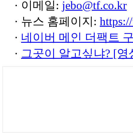
· 이메일:
jebo@tf.co.kr
· 뉴스 홈페이지:
https:/
·
네이버 메인 더팩트 
·
그곳이 알고싶냐? [영