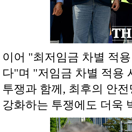
이어 "최저임금 차별 적용
다"며 "저임금 차별 적용
투쟁과 함께, 최후의 안
강화하는 투쟁에도 더욱 