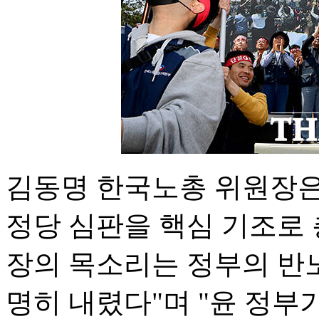
김동명 한국노총 위원장은
정당 심판을 핵심 기조로 
장의 목소리는 정부의 반
명히 내렸다"며 "윤 정부가