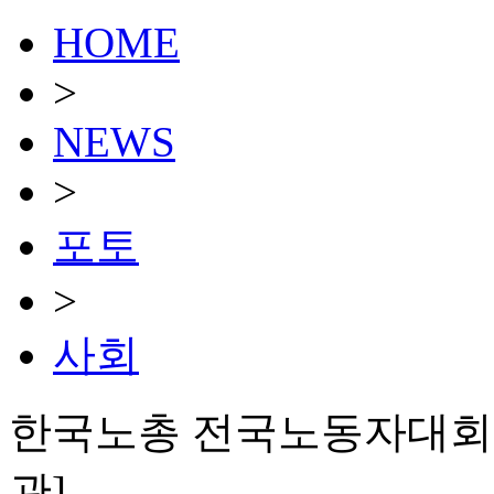
HOME
>
NEWS
>
포토
>
사회
한국노총 전국노동자대회 
관]