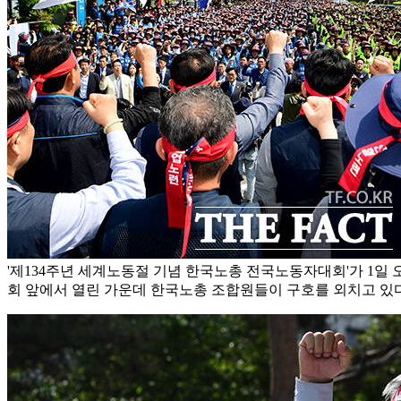
'제134주년 세계노동절 기념 한국노총 전국노동자대회'가 1일 
회 앞에서 열린 가운데 한국노총 조합원들이 구호를 외치고 있다