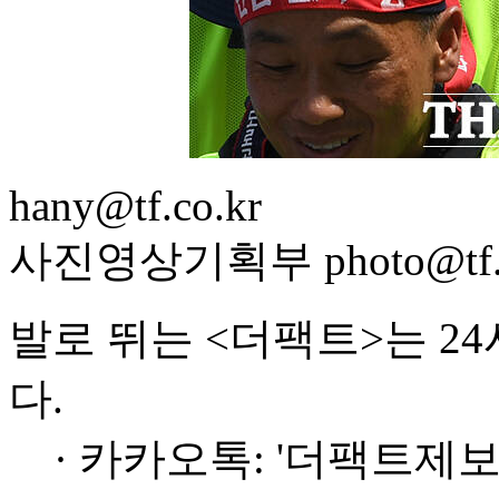
hany@tf.co.kr
사진영상기획부 photo@tf.c
발로 뛰는 <더팩트>는 2
다.
· 카카오톡: '더팩트제보