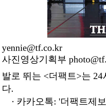
yennie@tf.co.kr
사진영상기획부 photo@tf.c
발로 뛰는 <더팩트>는 2
다.
· 카카오톡: '더팩트제보