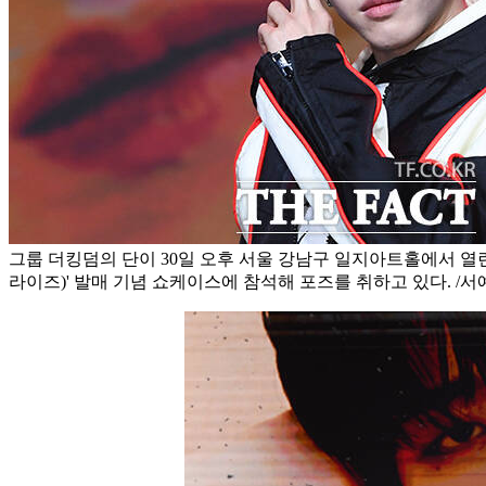
그룹 더킹덤의 단이 30일 오후 서울 강남구 일지아트홀에서 열린 
라이즈)' 발매 기념 쇼케이스에 참석해 포즈를 취하고 있다. /서