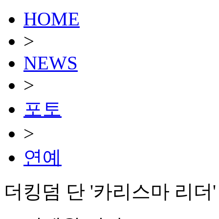
HOME
>
NEWS
>
포토
>
연예
더킹덤 단 '카리스마 리더'