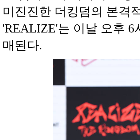
미진진한 더킹덤의 본격적
'REALIZE'는 이날 오후
매된다.