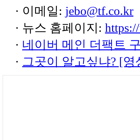
· 이메일:
jebo@tf.co.kr
· 뉴스 홈페이지:
https:/
·
네이버 메인 더팩트 
·
그곳이 알고싶냐? [영