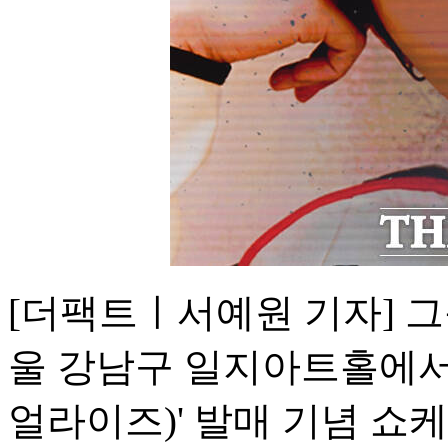
[더팩트ㅣ서예원 기자] 그
울 강남구 일지아트홀에서 열
얼라이즈)' 발매 기념 쇼