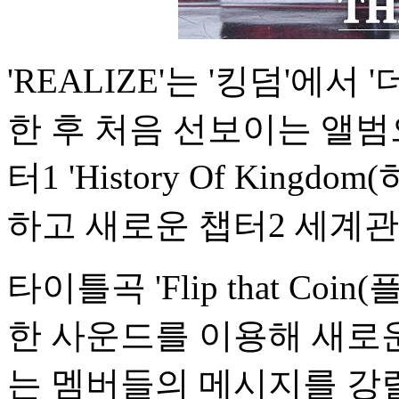
'REALIZE'는 '킹덤'에
한 후 처음 선보이는 앨범
터1 'History Of Kin
하고 새로운 챕터2 세계관
타이틀곡 'Flip that Co
한 사운드를 이용해 새로
는 멤버들의 메시지를 강