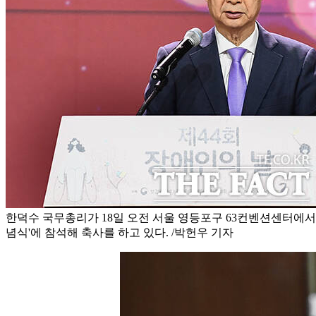
한덕수 국무총리가 18일 오전 서울 영등포구 63컨벤션센터에서 
념식'에 참석해 축사를 하고 있다. /박헌우 기자