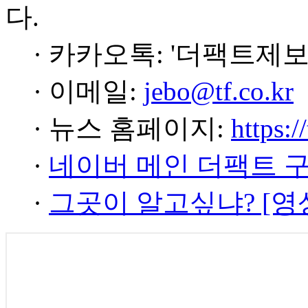
다.
· 카카오톡: '더팩트제보
· 이메일:
jebo@tf.co.kr
· 뉴스 홈페이지:
https:/
·
네이버 메인 더팩트 
·
그곳이 알고싶냐? [영