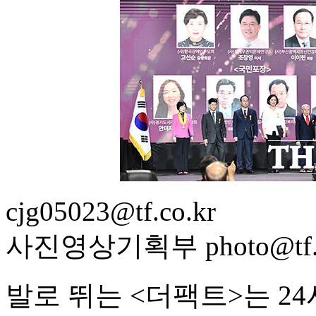
cjg05023@tf.co.kr
사진영상기획부 photo@tf.c
발로 뛰는 <더팩트>는 2