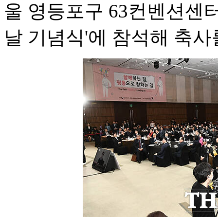
울 영등포구 63컨벤션센터
날 기념식'에 참석해 축사