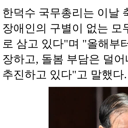
한덕수 국무총리는 이날 
장애인의 구별이 없는 모
로 삼고 있다"며 "올해부
장하고, 돌봄 부담은 덜
추진하고 있다"고 말했다.