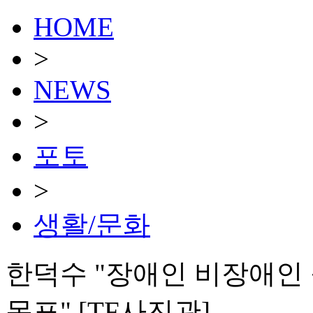
HOME
>
NEWS
>
포토
>
생활/문화
한덕수 "장애인 비장애인
목표" [TF사진관]