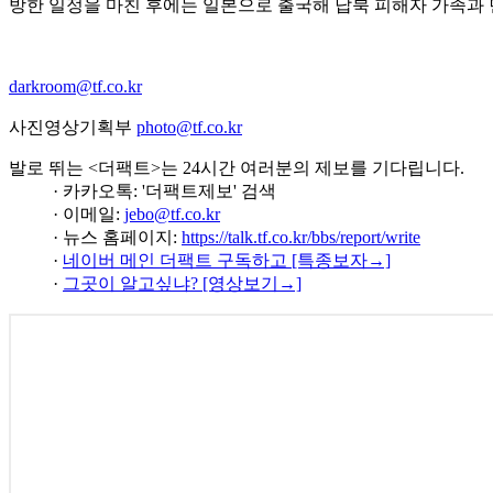
방한 일정을 마친 후에는 일본으로 출국해 납북 피해자 가족과 
darkroom@tf.co.kr
사진영상기획부
photo@tf.co.kr
발로 뛰는 <더팩트>는 24시간 여러분의 제보를 기다립니다.
· 카카오톡: '더팩트제보' 검색
· 이메일:
jebo@tf.co.kr
· 뉴스 홈페이지:
https://talk.tf.co.kr/bbs/report/write
·
네이버 메인 더팩트 구독하고 [특종보자→]
·
그곳이 알고싶냐? [영상보기→]