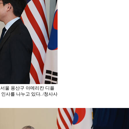
후 서울 용산구 아메리칸 디플
인사를 나누고 있다. /청사사