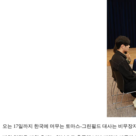
오는 17일까지 한국에 머무는 토마스-그린필드 대사는 비무장지