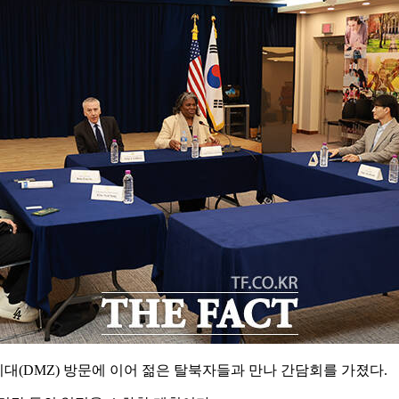
대(DMZ) 방문에 이어 젊은 탈북자들과 만나 간담회를 가졌다.