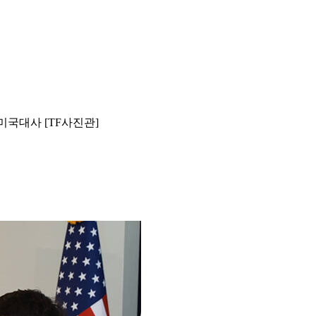
미국대사 [TF사진관]