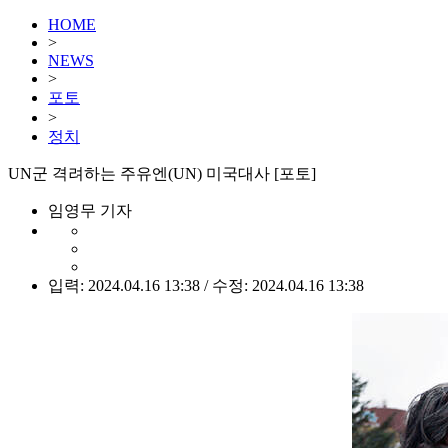
HOME
>
NEWS
>
포토
>
정치
UN군 격려하는 주유엔(UN) 미국대사 [포토]
임영무 기자
입력: 2024.04.16 13:38 / 수정: 2024.04.16 13:38