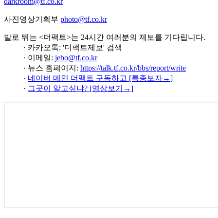
darkroom@tf.co.kr
사진영상기획부
photo@tf.co.kr
발로 뛰는 <더팩트>는 24시간 여러분의 제보를 기다립니다.
· 카카오톡: '더팩트제보' 검색
· 이메일:
jebo@tf.co.kr
· 뉴스 홈페이지:
https://talk.tf.co.kr/bbs/report/write
·
네이버 메인 더팩트 구독하고 [특종보자→]
·
그곳이 알고싶냐? [영상보기→]