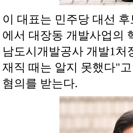
이 대표는 민주당 대선 후
에서 대장동 개발사업의 
남도시개발공사 개발1처장
재직 때는 알지 못했다"
혐의를 받는다.