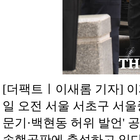
[더팩트ㅣ이새롬 기자] 이
일 오전 서울 서초구 서울
문기·백현동 허위 발언' 
속행공판에 출석하고 있다