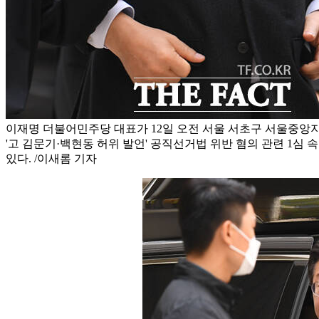
이재명 더불어민주당 대표가 12일 오전 서울 서초구 서울중앙
'고 김문기·백현동 허위 발언' 공직선거법 위반 혐의 관련 1심
있다. /이새롬 기자