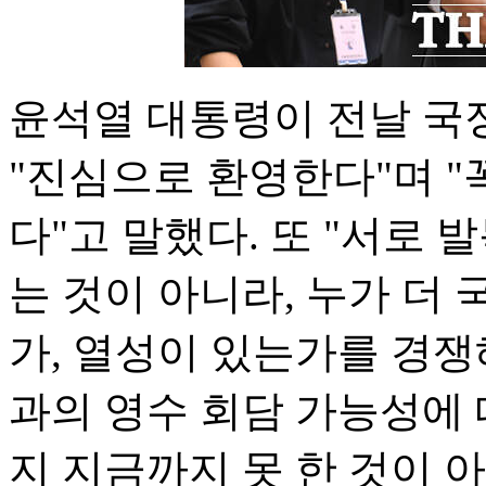
윤석열 대통령이 전날 국정
"진심으로 환영한다"며 
다"고 말했다. 또 "서로 
는 것이 아니라, 누가 더
가, 열성이 있는가를 경
과의 영수 회담 가능성에
지 지금까지 못 한 것이 