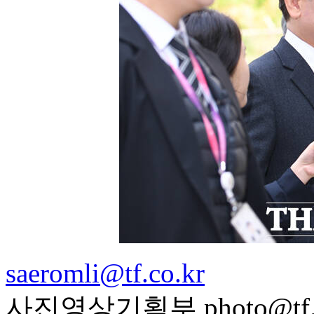
saeromli@tf.co.kr
사진영상기획부 photo@tf.c