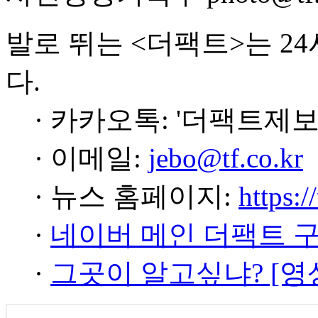
발로 뛰는 <더팩트>는 2
다.
· 카카오톡: '더팩트제보
· 이메일:
jebo@tf.co.kr
· 뉴스 홈페이지:
https:/
·
네이버 메인 더팩트 
·
그곳이 알고싶냐? [영