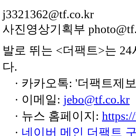
j3321362@tf.co.kr
사진영상기획부 photo@tf.c
발로 뛰는 <더팩트>는 2
다.
· 카카오톡: '더팩트제보
· 이메일:
jebo@tf.co.kr
· 뉴스 홈페이지:
https:/
·
네이버 메인 더팩트 