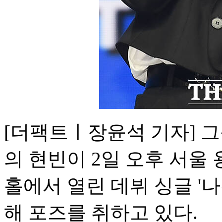
[더팩트ㅣ장윤석 기자] 그
의 현빈이 2일 오후 서
홀에서 열린 데뷔 싱글 '
해 포즈를 취하고 있다.