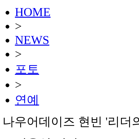
HOME
>
NEWS
>
포토
>
연예
나우어데이즈 현빈 '리더의 