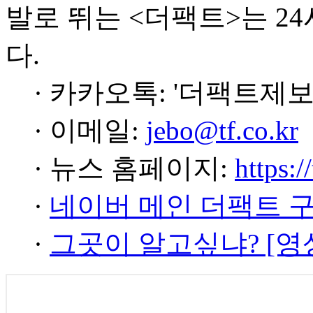
발로 뛰는 <더팩트>는 2
다.
· 카카오톡: '더팩트제보
· 이메일:
jebo@tf.co.kr
· 뉴스 홈페이지:
https:/
·
네이버 메인 더팩트 
·
그곳이 알고싶냐? [영