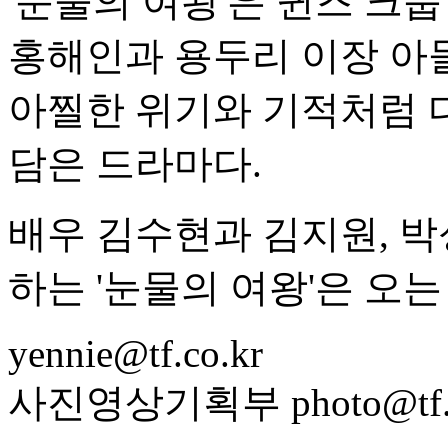
'눈물의 여왕'은 퀸즈 크
홍해인과 용두리 이장 아
아찔한 위기와 기적처럼 
담은 드라마다.
배우 김수현과 김지원, 박
하는 '눈물의 여왕'은 오는 
yennie@tf.co.kr
사진영상기획부 photo@tf.c