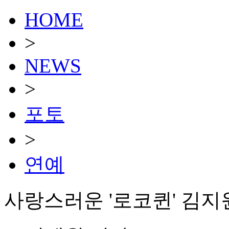
HOME
>
NEWS
>
포토
>
연예
사랑스러운 '로코퀸' 김지원