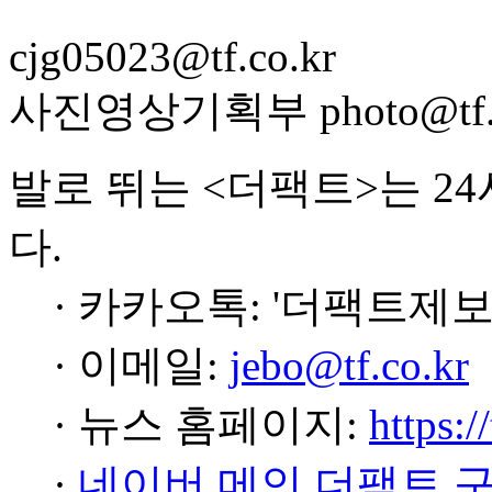
cjg05023@tf.co.kr
사진영상기획부 photo@tf.c
발로 뛰는 <더팩트>는 2
다.
· 카카오톡: '더팩트제보
· 이메일:
jebo@tf.co.kr
· 뉴스 홈페이지:
https:/
·
네이버 메인 더팩트 