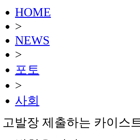
HOME
>
NEWS
>
포토
>
사회
고발장 제출하는 카이스트 