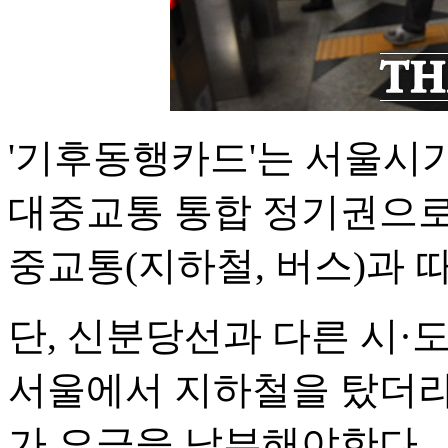
'기후동행카드'는 서울시
대중교통 통합 정기권으로,
중교통(지하철, 버스)과 
단, 신분당선과 다른 시·
서울에서 지하철을 탔더라
가 요금을 납부해야한다.