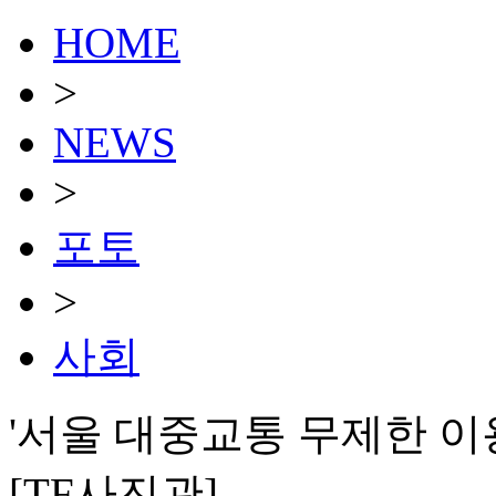
HOME
>
NEWS
>
포토
>
사회
'서울 대중교통 무제한 이
[TF사진관]