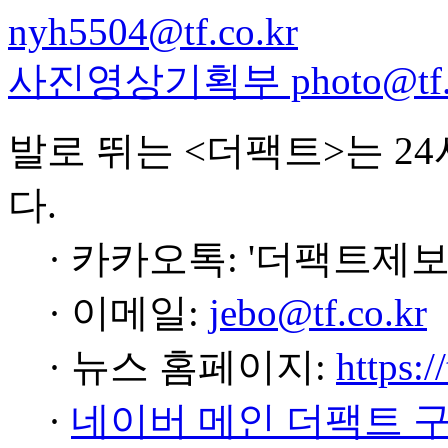
nyh5504@tf.co.kr
사진영상기획부 photo@tf.c
발로 뛰는 <더팩트>는 2
다.
· 카카오톡: '더팩트제보
· 이메일:
jebo@tf.co.kr
· 뉴스 홈페이지:
https:/
·
네이버 메인 더팩트 