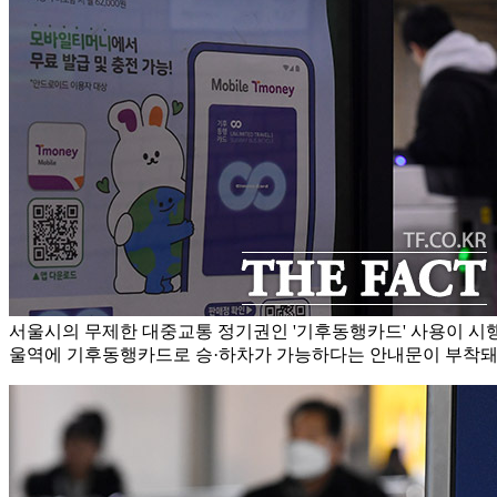
서울시의 무제한 대중교통 정기권인 '기후동행카드' 사용이 시행된
울역에 기후동행카드로 승·하차가 가능하다는 안내문이 부착돼 