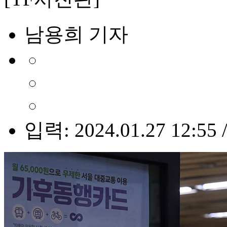
남용희 기자
입력: 2024.01.27 12:55 