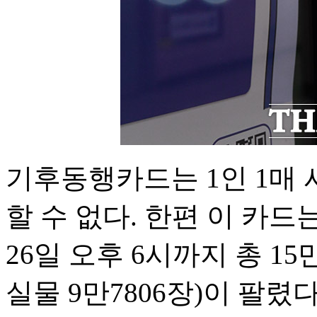
기후동행카드는 1인 1매
할 수 없다. 한편 이 카드
26일 오후 6시까지 총 15
실물 9만7806장)이 팔렸다