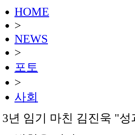
HOME
>
NEWS
>
포토
>
사회
3년 임기 마친 김진욱 "성