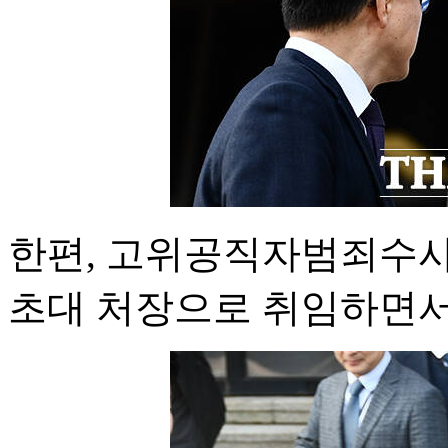
한편, 고위공직자범죄수사처
초대 처장으로 취임하면서