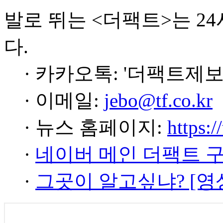
발로 뛰는 <더팩트>는 2
다.
· 카카오톡: '더팩트제보
· 이메일:
jebo@tf.co.kr
· 뉴스 홈페이지:
https:/
·
네이버 메인 더팩트 
·
그곳이 알고싶냐? [영