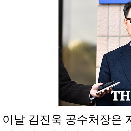
이날 김진욱 공수처장은 지