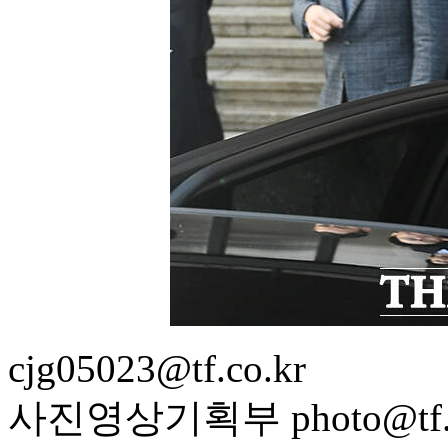
cjg05023@tf.co.kr
사진영상기획부 photo@tf.c