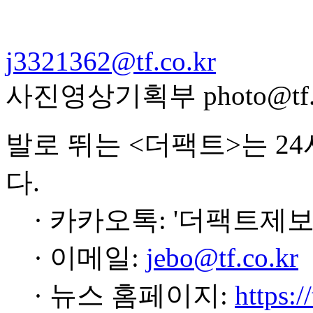
j3321362@tf.co.kr
사진영상기획부 photo@tf.c
발로 뛰는 <더팩트>는 2
다.
· 카카오톡: '더팩트제보
· 이메일:
jebo@tf.co.kr
· 뉴스 홈페이지:
https:/