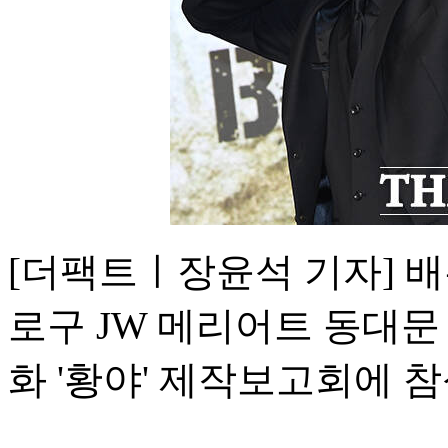
[더팩트ㅣ장윤석 기자] 배
로구 JW 메리어트 동대문
화 '황야' 제작보고회에 