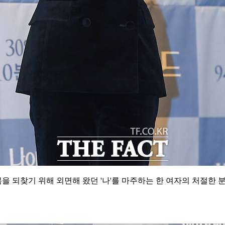
을 되찾기 위해 외면해 왔던 '나'를 마주하는 한 여자의 처절한 