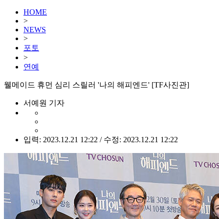
HOME
>
NEWS
>
포토
>
연예
웰메이드 휴먼 심리 스릴러 '나의 해피엔드' [TF사진관]
서예원 기자
입력: 2023.12.21 12:22 / 수정: 2023.12.21 12:22