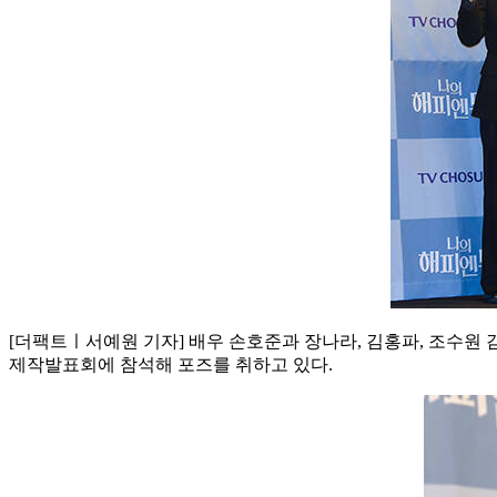
[더팩트ㅣ서예원 기자] 배우 손호준과 장나라, 김홍파, 조수원 감
제작발표회에 참석해 포즈를 취하고 있다.