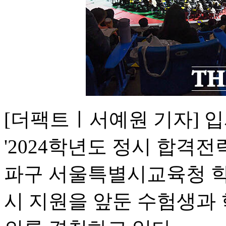
[더팩트ㅣ서예원 기자] 
'2024학년도 정시 합격전
파구 서울특별시교육청 학
시 지원을 앞둔 수험생과