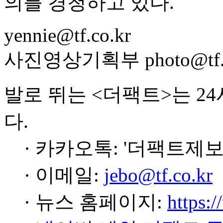
의를 경청하고 있다.
yennie@tf.co.kr
사진영상기획부 photo@tf.c
발로 뛰는 <더팩트>는 2
다.
· 카카오톡: '더팩트제보
· 이메일:
jebo@tf.co.kr
· 뉴스 홈페이지:
https:/