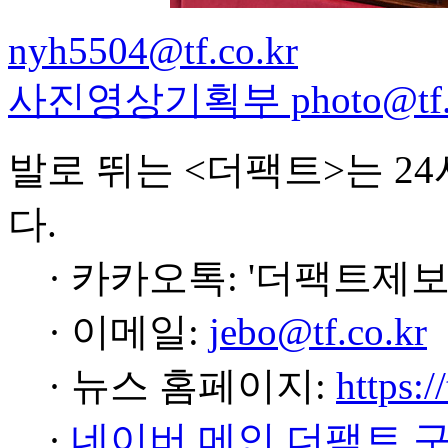
nyh5504@tf.co.kr
사진영상기획부 photo@tf.c
발로 뛰는 <더팩트>는 2
다.
· 카카오톡: '더팩트제보
· 이메일:
jebo@tf.co.kr
· 뉴스 홈페이지:
https:/
·
네이버 메인 더팩트 