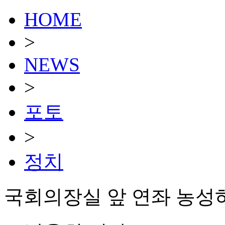
HOME
>
NEWS
>
포토
>
정치
국회의장실 앞 연좌 농성하