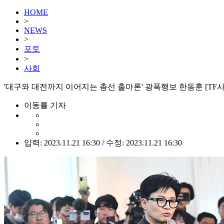
HOME
>
NEWS
>
포토
>
사회
'대구와 대전까지 이어지는 총선 출마론' 광폭행보 한동훈 [TF
이동률 기자
입력: 2023.11.21 16:30 / 수정: 2023.11.21 16:30