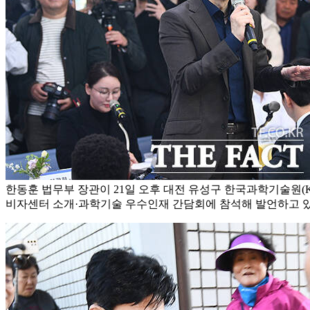
한동훈 법무부 장관이 21일 오후 대전 유성구 한국과학기술원(K
비자센터 소개·과학기술 우수인재 간담회에 참석해 발언하고 있