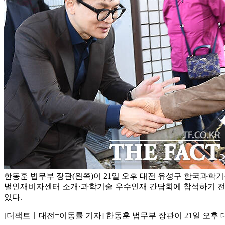
한동훈 법무부 장관(왼쪽)이 21일 오후 대전 유성구 한국과학기술
벌인재비자센터 소개·과학기술 우수인재 간담회에 참석하기 전
있다.
[더팩트ㅣ대전=이동률 기자] 한동훈 법무부 장관이 21일 오후