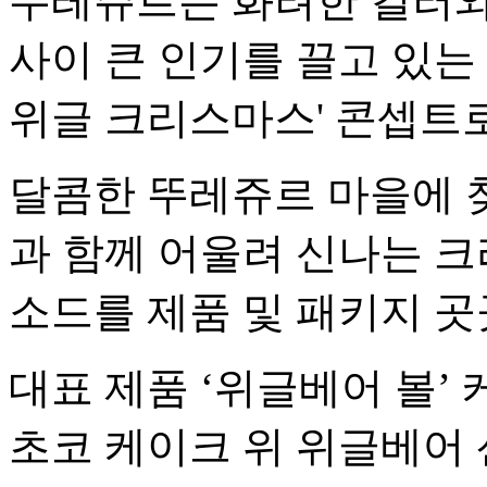
뚜레쥬르는 화려한 컬러와
사이 큰 인기를 끌고 있는 
위글 크리스마스' 콘셉트로
달콤한 뚜레쥬르 마을에 
과 함께 어울려 신나는 
소드를 제품 및 패키지 곳
대표 제품 ‘위글베어 볼’
초코 케이크 위 위글베어