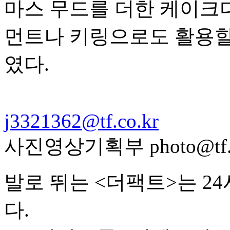
마스 무드를 더한 케이크다
먼트나 키링으로도 활용할 
였다.
j3321362@tf.co.kr
사진영상기획부 photo@tf.c
발로 뛰는 <더팩트>는 2
다.