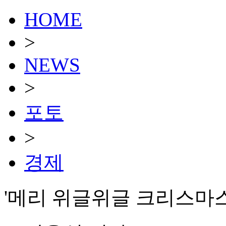
HOME
>
NEWS
>
포토
>
경제
'메리 위글위글 크리스마스