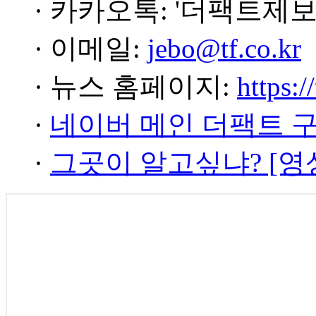
· 카카오톡: '더팩트제보
· 이메일:
jebo@tf.co.kr
· 뉴스 홈페이지:
https:/
·
네이버 메인 더팩트 
·
그곳이 알고싶냐? [영