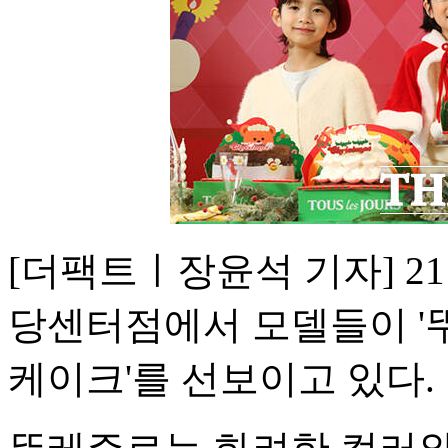
[더팩트ㅣ장윤석 기자] 2
당센터점에서 모델들이 '뚜
케이크'를 선보이고 있다.