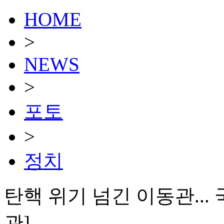
HOME
>
NEWS
>
포토
>
정치
탄핵 위기 넘긴 이동관... 
관]