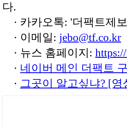
다.
· 카카오톡: '더팩트제보
· 이메일:
jebo@tf.co.kr
· 뉴스 홈페이지:
https:/
·
네이버 메인 더팩트 
·
그곳이 알고싶냐? [영