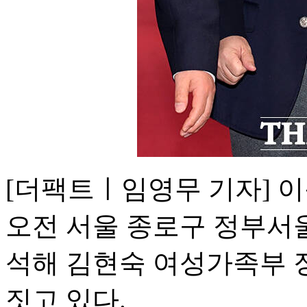
[더팩트ㅣ임영무 기자] 
오전 서울 종로구 정부서
석해 김현숙 여성가족부 
짓고 있다.