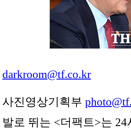
darkroom@tf.co.kr
사진영상기획부
photo@tf.
발로 뛰는 <더팩트>는 2