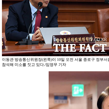
이동관 방송통신위원장(왼쪽)이 10일 오전 서울 종로구 정부
참석해 미소를 짓고 있다./임영무 기자