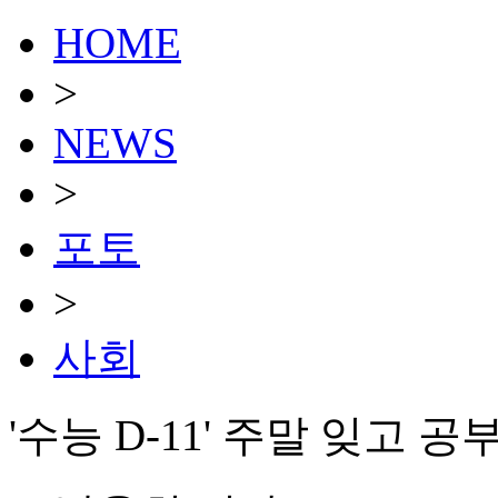
HOME
>
NEWS
>
포토
>
사회
'수능 D-11' 주말 잊고 