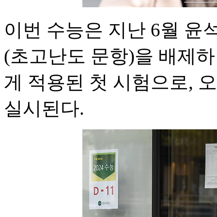
이번 수능은 지난 6월 
(초고난도 문항)을 배제
게 적용된 첫 시험으로, 
실시된다.