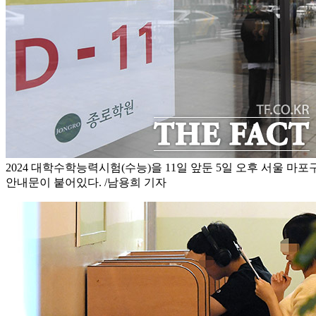
2024 대학수학능력시험(수능)을 11일 앞둔 5일 오후 서울 마
안내문이 붙어있다. /남용희 기자