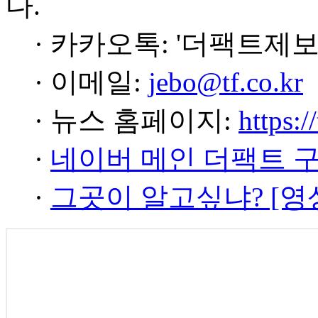
다.
· 카카오톡: '더팩트제보
· 이메일:
jebo@tf.co.kr
· 뉴스 홈페이지:
https:/
·
네이버 메인 더팩트 
·
그곳이 알고싶냐? [영