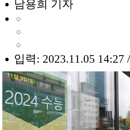
남용희 기자
입력: 2023.11.05 14:27 