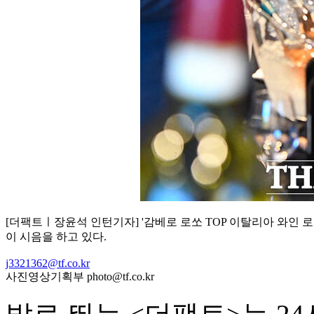
[더팩트ㅣ장윤석 인턴기자] '감베로 로쏘 TOP 이탈리아 와인 
이 시음을 하고 있다.
j3321362@tf.co.kr
사진영상기획부 photo@tf.co.kr