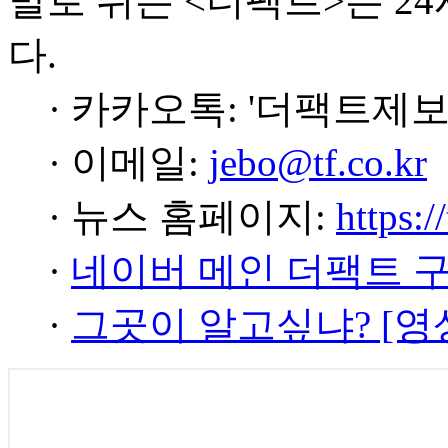
발로 뛰는 <더팩트>는 2
다.
· 카카오톡: '더팩트제보
· 이메일:
jebo@tf.co.kr
· 뉴스 홈페이지:
https:/
·
네이버 메인 더팩트 
·
그곳이 알고싶냐? [영