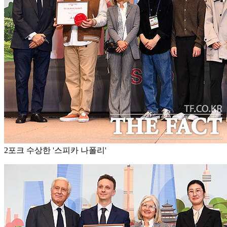
2포크 수상한 '스피카 나폴리'