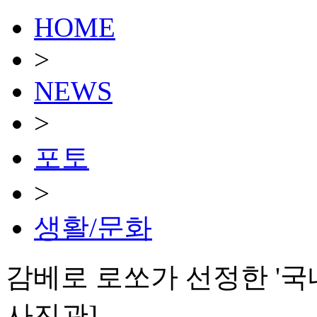
HOME
>
NEWS
>
포토
>
생활/문화
감베로 로쏘가 선정한 '국내
사진관]