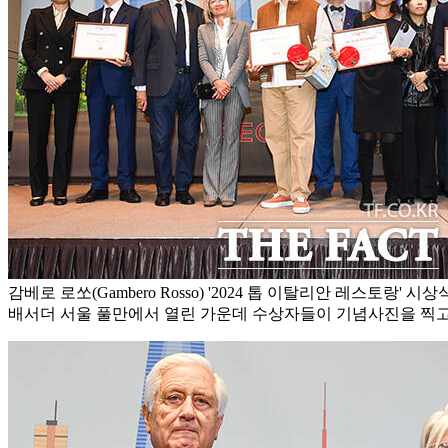
감베로 로쏘(Gambero Rosso) '2024 톱 이탈리안 레스토랑' 시
배서더 서울 풀만에서 열린 가운데 수상자들이 기념사진을 찍고