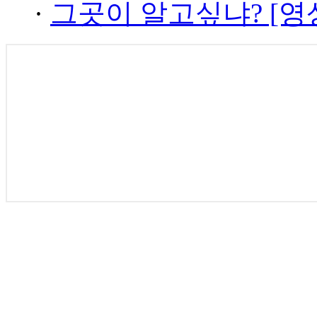
·
그곳이 알고싶냐? [영