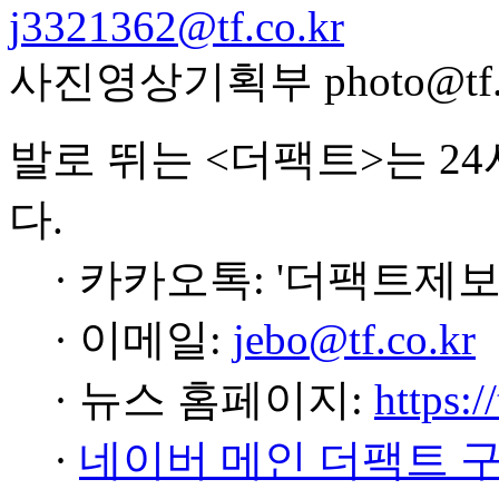
j3321362@tf.co.kr
사진영상기획부 photo@tf.c
발로 뛰는 <더팩트>는 2
다.
· 카카오톡: '더팩트제보
· 이메일:
jebo@tf.co.kr
· 뉴스 홈페이지:
https:/
·
네이버 메인 더팩트 