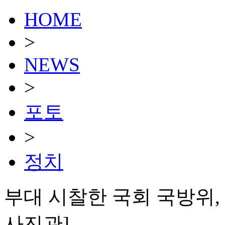
HOME
>
NEWS
>
포토
>
정치
부대 시찰한 국회 국방위, 
사진관]