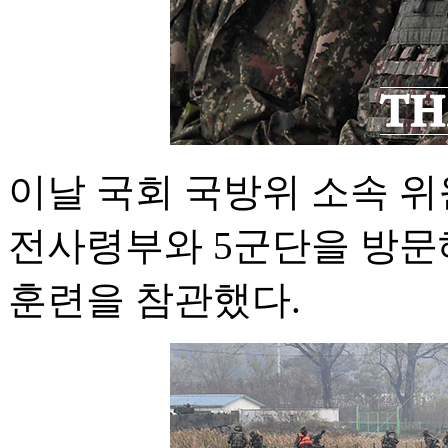
이날 국회 국방위 소속 
전사령부와 5군단을 방문
훈련을 참관했다.