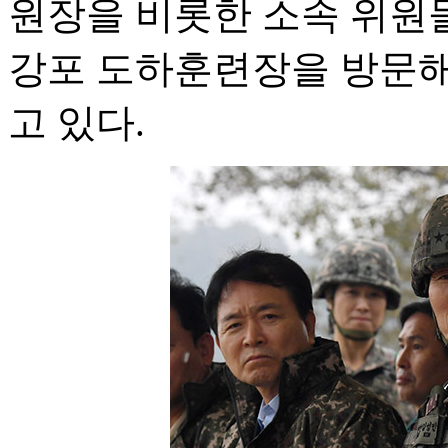
원장을 비롯한 소속 위원들
강포 도하훈련장을 방문해
고 있다.