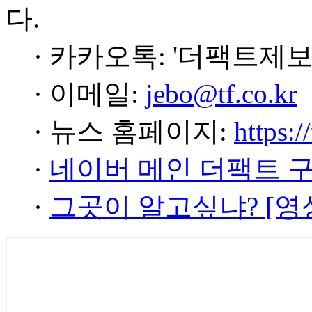
다.
· 카카오톡: '더팩트제보
· 이메일:
jebo@tf.co.kr
· 뉴스 홈페이지:
https:/
·
네이버 메인 더팩트 
·
그곳이 알고싶냐? [영