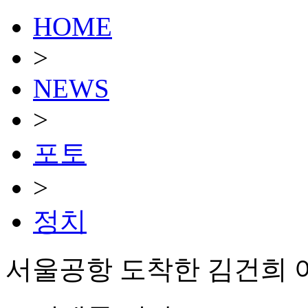
HOME
>
NEWS
>
포토
>
정치
서울공항 도착한 김건희 여