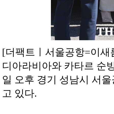
[더팩트ㅣ서울공항=이새롬
디아라비아와 카타르 순방
일 오후 경기 성남시 서
고 있다.