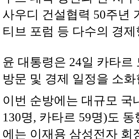
사우디 건설협력 50주년 
티브 포럼 등 다수의 경
윤 대통령은 24일 카타르
방문 및 경제 일정을 소화한
이번 순방에는 대규모 
130명, 카타르 59명)도
에는 이재용 삼성전자 회