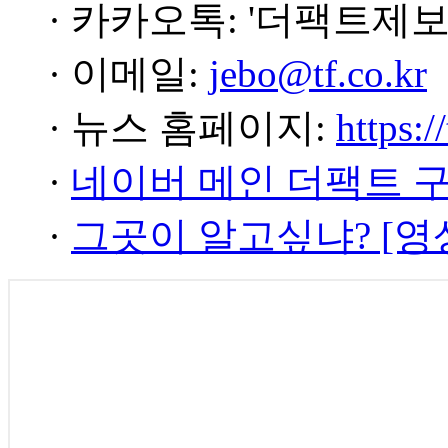
· 카카오톡: '더팩트제보
· 이메일:
jebo@tf.co.kr
· 뉴스 홈페이지:
https:/
·
네이버 메인 더팩트 
·
그곳이 알고싶냐? [영