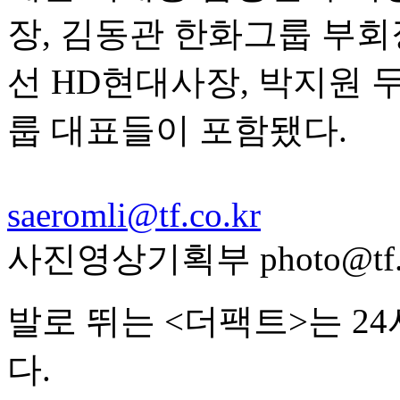
장, 김동관 한화그룹 부회장
선 HD현대사장, 박지원 
룹 대표들이 포함됐다.
saeromli@tf.co.kr
사진영상기획부 photo@tf.c
발로 뛰는 <더팩트>는 2
다.