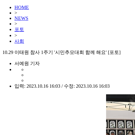
HOME
>
NEWS
>
포토
>
사회
10.29 이태원 참사 1주기 '시민추모대회 함께 해요' [포토]
서예원 기자
입력: 2023.10.16 16:03 / 수정: 2023.10.16 16:03