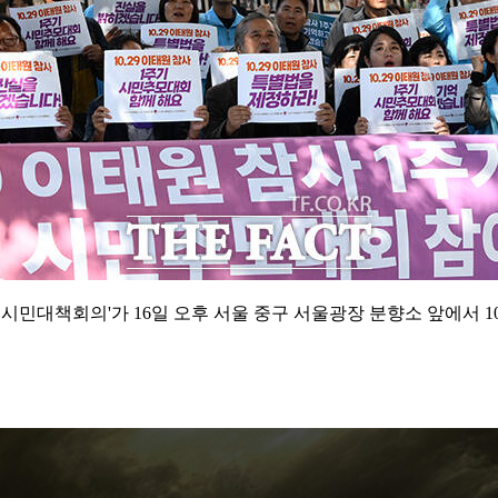
 시민대책회의'가 16일 오후 서울 중구 서울광장 분향소 앞에서 10