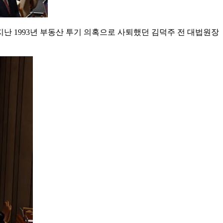
난 1993년 부동산 투기 의혹으로 사퇴했던 김덕주 전 대법원장