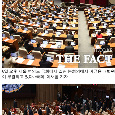
6일 오후 서울 여의도 국회에서 열린 본회의에서 이균용 대법
이 부결되고 있다. /국회=이새롬 기자