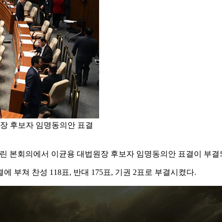
원장 후보자 임명동의안 표결
열린 본회의에서 이균용 대법원장 후보자 임명동의안 표결이 부결
부쳐 찬성 118표, 반대 175표, 기권 2표로 부결시켰다.