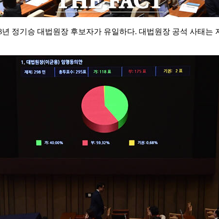
8년 정기승 대법원장 후보자가 유일하다. 대법원장 공석 사태는 지