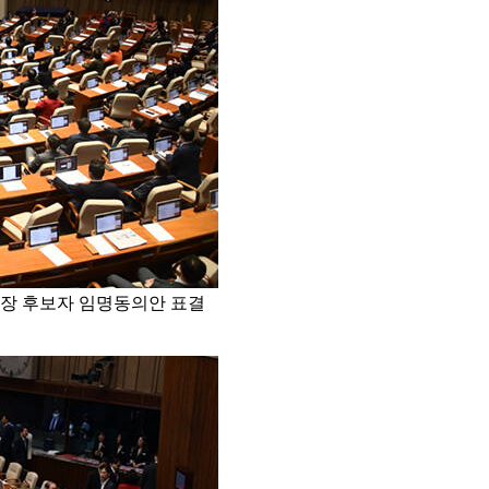
원장 후보자 임명동의안 표결