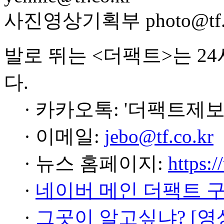
사진영상기획부 photo@tf.c
발로 뛰는 <더팩트>는 2
다.
· 카카오톡: '더팩트제보
· 이메일:
jebo@tf.co.kr
· 뉴스 홈페이지:
https:/
·
네이버 메인 더팩트 
·
그곳이 알고싶냐? [영