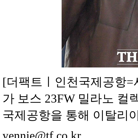
[더팩트ㅣ인천국제공항=서
가 보스 23FW 밀라노 컬
국제공항을 통해 이탈리아
yennie@tf.co.kr