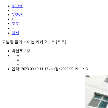
HOME
>
NEWS
>
포토
>
경제
고발장 들어 보이는 카카오노조 [포토]
박헌우 기자
입력: 2023.09.19 11:13 / 수정: 2023.09.19 11:13